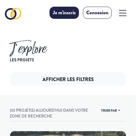
Je m'inscris
Connexion
J’explore
LES PROJETS
AFFICHER LES FILTRES
313 PROJET(S) AUJOURD'HUI DANS VOTRE
TRIER PAR
ZONE DE RECHERCHE