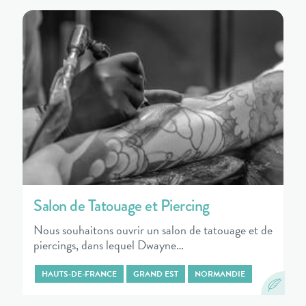
Salon de Tatouage et Piercing
Nous souhaitons ouvrir un salon de tatouage et de
piercings, dans lequel Dwayne…
HAUTS-DE-FRANCE
GRAND EST
NORMANDIE