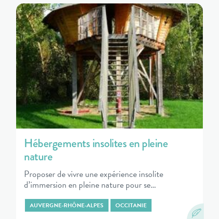
Hébergements insolites en pleine
nature
Proposer de vivre une expérience insolite
d’immersion en pleine nature pour se…
AUVERGNE-RHÔNE-ALPES
OCCITANIE