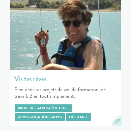
Vis tes rêves
Bien dans tes projets de vie, de formation, de
travail. Bien tout simplement.
PROVENCE-ALPES-CÔTE D'AZ…
AUVERGNE-RHÔNE-ALPES
OCCITANIE