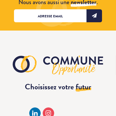
Nous avons aussi une
newsletter
.
Choisissez votre
futur