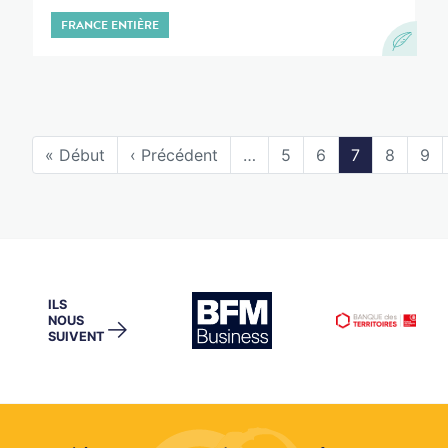
FRANCE ENTIÈRE
« Début
‹ Précédent
…
5
6
7
8
9
ILS
NOUS
→
SUIVENT