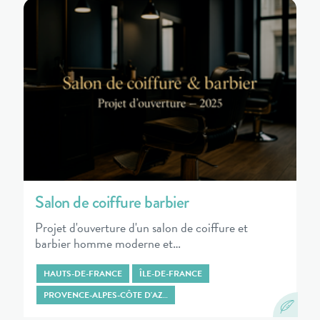
Salon de coiffure barbier
Projet d'ouverture d'un salon de coiffure et
barbier homme moderne et…
HAUTS-DE-FRANCE
ÎLE-DE-FRANCE
PROVENCE-ALPES-CÔTE D'AZ…