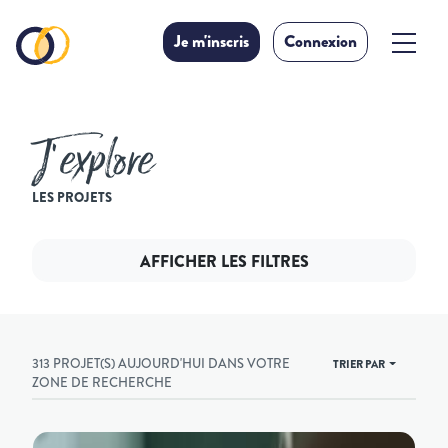
Je m'inscris
Connexion
J’explore
LES PROJETS
AFFICHER LES FILTRES
313 PROJET(S) AUJOURD'HUI DANS VOTRE
TRIER PAR
ZONE DE RECHERCHE