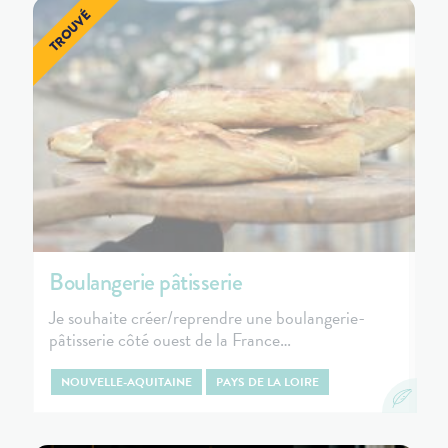
Boulangerie pâtisserie
Je souhaite créer/reprendre une boulangerie-
pâtisserie côté ouest de la France…
NOUVELLE-AQUITAINE
PAYS DE LA LOIRE