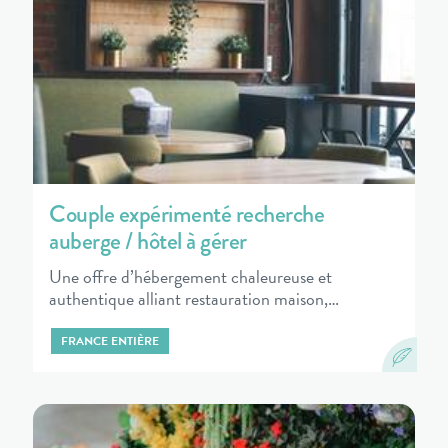
Couple expérimenté recherche
auberge / hôtel à gérer
Une offre d’hébergement chaleureuse et
authentique alliant restauration maison,…
FRANCE ENTIÈRE