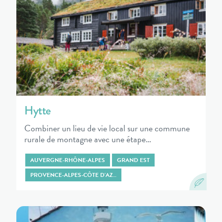
Hytte
Combiner un lieu de vie local sur une commune
rurale de montagne avec une étape…
AUVERGNE-RHÔNE-ALPES
GRAND EST
PROVENCE-ALPES-CÔTE D'AZ…