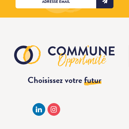
Choisissez votre
futur