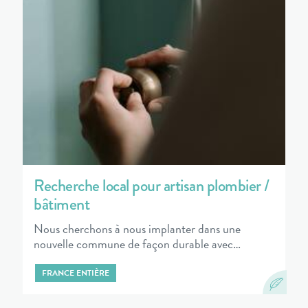
Recherche local pour artisan plombier /
bâtiment
Nous cherchons à nous implanter dans une
nouvelle commune de façon durable avec…
FRANCE ENTIÈRE