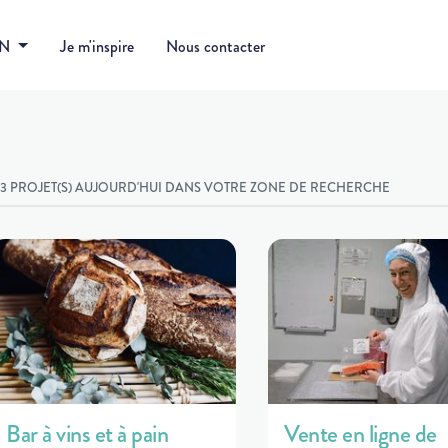
DN
Je m'inspire
Nous contacter
13 PROJET(S) AUJOURD'HUI DANS VOTRE ZONE DE RECHERCHE
Bar à vins et à pain
Vente en ligne de