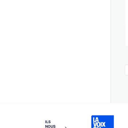
ILS
NOUS