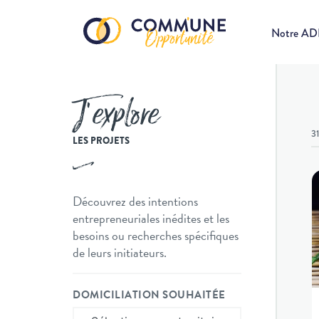
Notre A
J’explore
3
LES PROJETS
Découvrez des intentions
entrepreneuriales inédites et les
besoins ou recherches spécifiques
de leurs initiateurs.
DOMICILIATION SOUHAITÉE