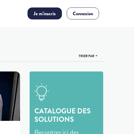
Je m'inscris
Connexion
TRIER PAR
CATALOGUE DES
SOLUTIONS
Recontrez ici des