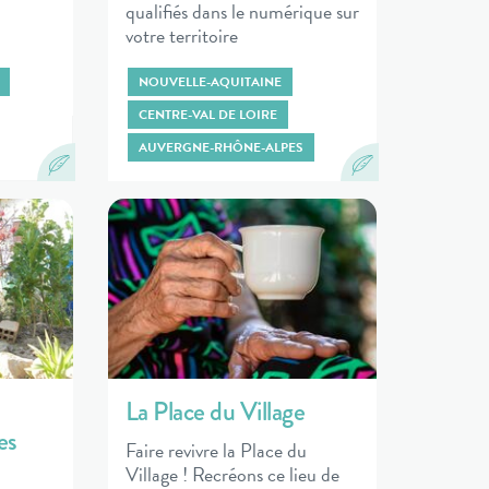
qualifiés dans le numérique sur
votre territoire
NOUVELLE-AQUITAINE
CENTRE-VAL DE LOIRE
AUVERGNE-RHÔNE-ALPES
La Place du Village
es
Faire revivre la Place du
Village ! Recréons ce lieu de