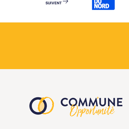
→
SUIVENT