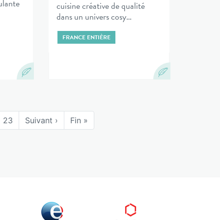
ulante
cuisine créative de qualité
dans un univers cosy…
FRANCE ENTIÈRE
23
Suivant ›
Fin »