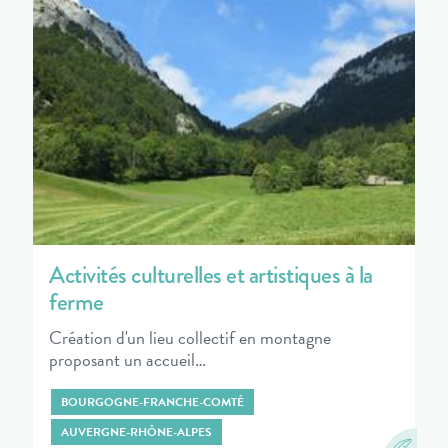
Activités culturelles et artistiques à la
ferme
Création d'un lieu collectif en montagne
proposant un accueil…
BOURGOGNE-FRANCHE-COMTÉ
AUVERGNE-RHÔNE-ALPES