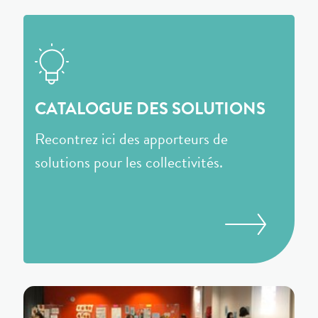
CATALOGUE DES SOLUTIONS
Recontrez ici des apporteurs de
solutions pour les collectivités.