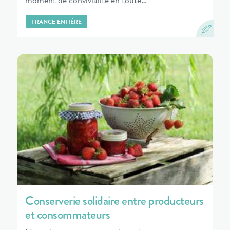
FRANCE ENTIÈRE
Conserverie solidaire entre producteurs
et consommateurs