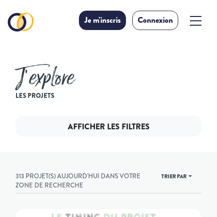
Je m'inscris
Connexion
J’explore
LES PROJETS
AFFICHER LES FILTRES
313 PROJET(S) AUJOURD'HUI DANS VOTRE
TRIER PAR
ZONE DE RECHERCHE