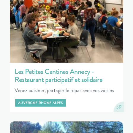
Les Petites Cantines Annecy -
Restaurant participatif et solidaire
Venez cuisiner, partager le repas avec vos voisins
AUVERGNE-RHÔNE-ALPES