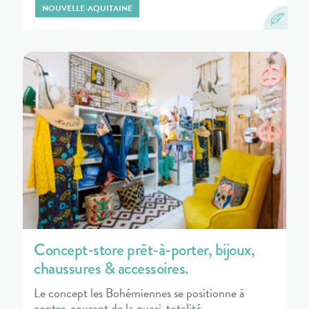
NOUVELLE-AQUITAINE
Concept-store prêt-à-porter, bijoux,
chaussures & accessoires.
Le concept les Bohémiennes se positionne à
contre-courant de la quasi-totalité…