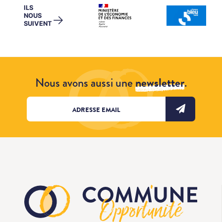
ILS
NOUS
→
SUIVENT
Nous avons aussi une
newsletter
.