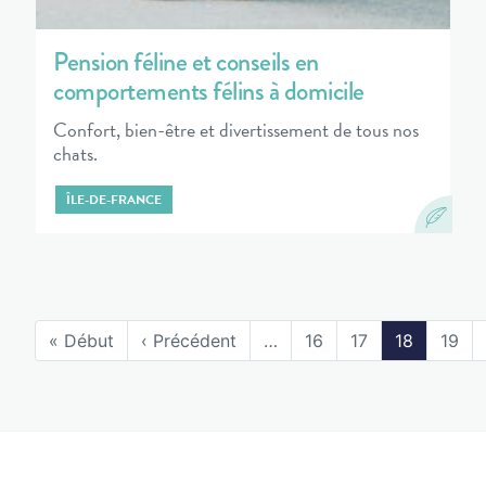
Pension féline et conseils en
comportements félins à domicile
Confort, bien-être et divertissement de tous nos
chats.
ÎLE-DE-FRANCE
« Début
‹ Précédent
…
16
17
18
19