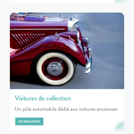
Voitures de collection
Un pôle automobile dédié aux voitures anciennes
NORMANDIE