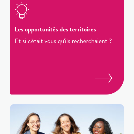
Les opportunités des territoires
Et si c'était vous qu'ils recherchaient ?