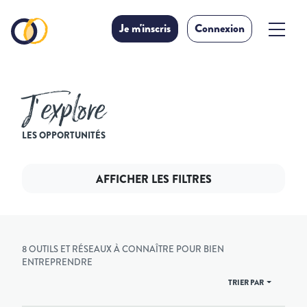
Je m'inscris
Connexion
J’explore
LES OPPORTUNITÉS
AFFICHER LES FILTRES
8 OUTILS ET RÉSEAUX À CONNAÎTRE POUR BIEN
ENTREPRENDRE
TRIER PAR