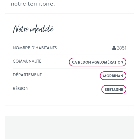
notre territoire.
Notre identité
2851
NOMBRE D’HABITANTS
COMMUNAUTÉ
CA REDON AGGLOMÉRATION
DÉPARTEMENT
MORBIHAN
RÉGION
BRETAGNE