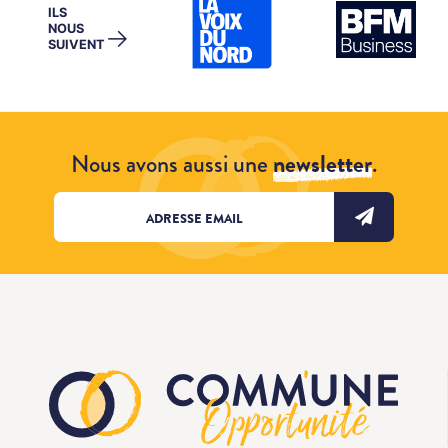
ILS
NOUS
→
SUIVENT
Nous avons aussi une
newsletter
.