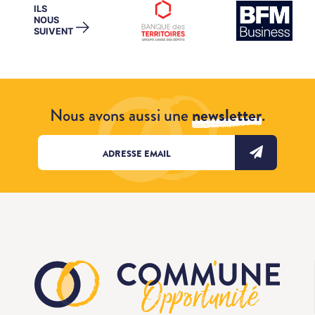
ILS
NOUS
→
SUIVENT
Nous avons aussi une
newsletter
.