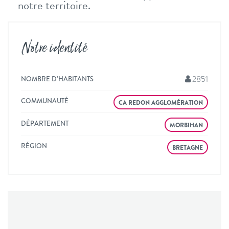
notre territoire.
Notre identité
2851
NOMBRE D’HABITANTS
COMMUNAUTÉ
CA REDON AGGLOMÉRATION
DÉPARTEMENT
MORBIHAN
RÉGION
BRETAGNE