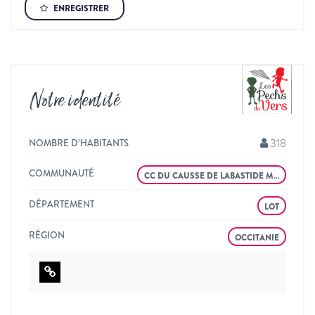
ENREGISTRER
Notre identité
318
NOMBRE D’HABITANTS
COMMUNAUTÉ
CC DU CAUSSE DE LABASTIDE M…
DÉPARTEMENT
LOT
RÉGION
OCCITANIE