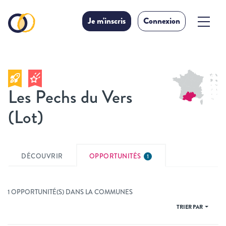
Je m'inscris
Connexion
Les Pechs du Vers
(Lot)
DÉCOUVRIR
OPPORTUNITÉS
1
1 OPPORTUNITÉ(S) DANS LA COMMUNES
TRIER PAR