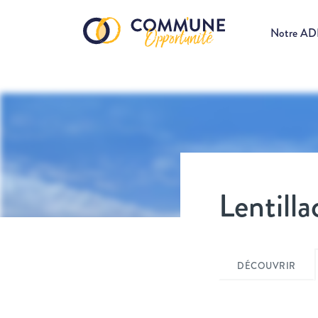
Notre A
Lentill
DÉCOUVRIR