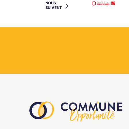
NOUS
→
SUIVENT