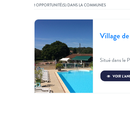
1 OPPORTUNITÉ(S) DANS LA COMMUNES
Village de 
Situé dans le 
VOIR L’A