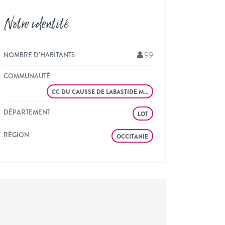
Notre identité
99
NOMBRE D’HABITANTS
COMMUNAUTÉ
CC DU CAUSSE DE LABASTIDE M…
DÉPARTEMENT
LOT
RÉGION
OCCITANIE