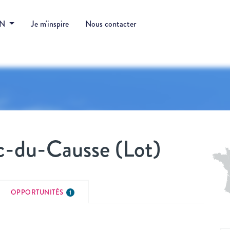
DN
Je m'inspire
Nous contacter
ac-du-Causse (Lot)
OPPORTUNITÉS
1