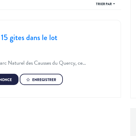
TRIER PAR
15 gites dans le lot
Parc Naturel des Causses du Quercy, ce…
NNONCE
ENREGISTRER