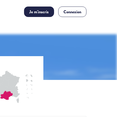
Je m'inscris
Connexion