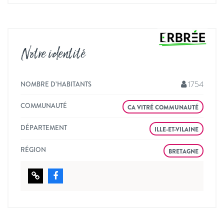
Notre identité
1754
NOMBRE D’HABITANTS
COMMUNAUTÉ
CA VITRÉ COMMUNAUTÉ
DÉPARTEMENT
ILLE-ET-VILAINE
RÉGION
BRETAGNE