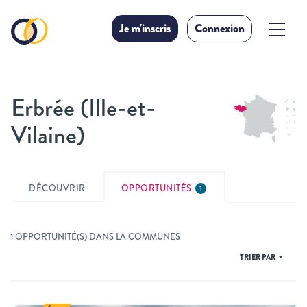
Je m'inscris
Connexion
Erbrée (Ille-et-
Vilaine)
DÉCOUVRIR
OPPORTUNITÉS
1
1 OPPORTUNITÉ(S) DANS LA COMMUNES
TRIER PAR