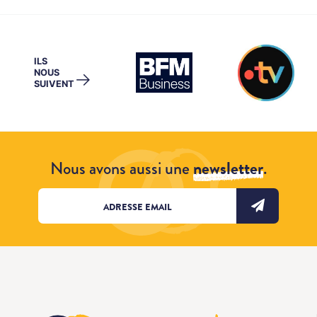
ILS
NOUS
→
SUIVENT
Nous avons aussi une
newsletter
.