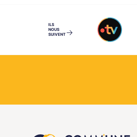
ILS
NOUS
→
SUIVENT