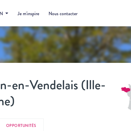
DN
Je m'inspire
Nous contacter
n-en-Vendelais (Ille-
ne)
OPPORTUNITÉS