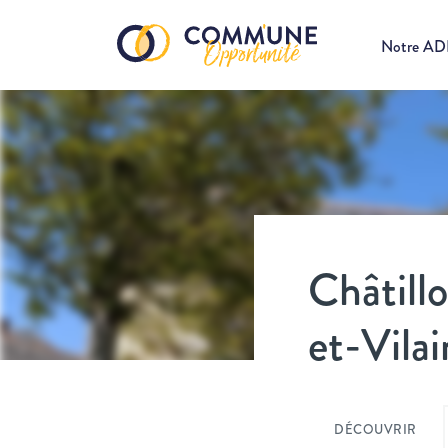
Notre A
Châtillo
et-Vilai
DÉCOUVRIR