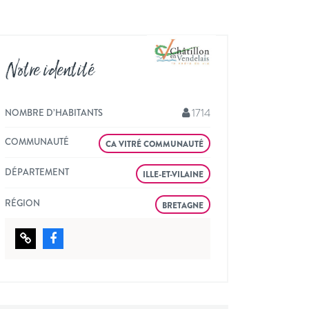
Notre identité
1714
NOMBRE D’HABITANTS
COMMUNAUTÉ
CA VITRÉ COMMUNAUTÉ
DÉPARTEMENT
ILLE-ET-VILAINE
RÉGION
BRETAGNE